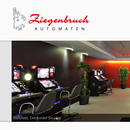
Bielefeld, Detmolder Stra�e