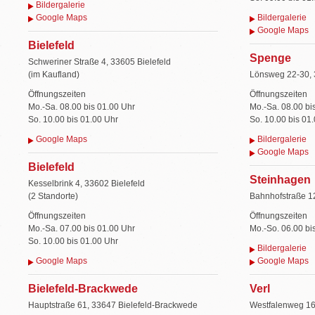
Bildergalerie
Google Maps
Bildergalerie
Google Maps
Bielefeld
Spenge
Schweriner Straße 4, 33605 Bielefeld
(im Kaufland)
Lönsweg 22-30,
Öffnungszeiten
Öffnungszeiten
Mo.-Sa. 08.00 bis 01.00 Uhr
Mo.-Sa. 08.00 bi
So. 10.00 bis 01.00 Uhr
So. 10.00 bis 01
Google Maps
Bildergalerie
Google Maps
Bielefeld
Steinhagen
Kesselbrink 4, 33602 Bielefeld
(2 Standorte)
Bahnhofstraße 1
Öffnungszeiten
Öffnungszeiten
Mo.-Sa. 07.00 bis 01.00 Uhr
Mo.-So. 06.00 bi
So. 10.00 bis 01.00 Uhr
Bildergalerie
Google Maps
Google Maps
Bielefeld-Brackwede
Verl
Hauptstraße 61, 33647 Bielefeld-Brackwede
Westfalenweg 16