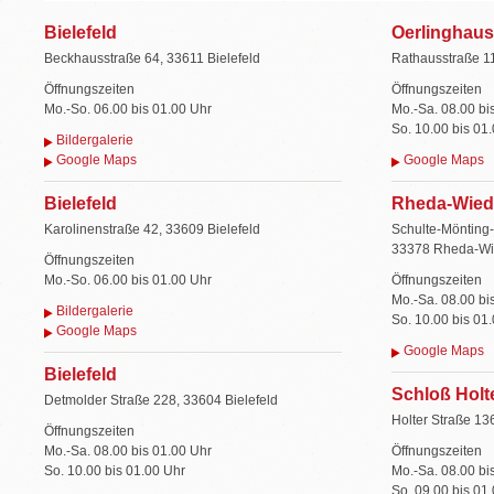
Bielefeld
Oerlinghau
Beckhausstraße 64, 33611 Bielefeld
Rathausstraße 1
Öffnungszeiten
Öffnungszeiten
Mo.-So. 06.00 bis 01.00 Uhr
Mo.-Sa. 08.00 bi
So. 10.00 bis 01
Bildergalerie
Google Maps
Google Maps
Bielefeld
Rheda-Wied
Karolinenstraße 42, 33609 Bielefeld
Schulte-Mönting
33378 Rheda-Wi
Öffnungszeiten
Mo.-So. 06.00 bis 01.00 Uhr
Öffnungszeiten
Mo.-Sa. 08.00 bi
Bildergalerie
So. 10.00 bis 01
Google Maps
Google Maps
Bielefeld
Schloß Holt
Detmolder Straße 228, 33604 Bielefeld
Holter Straße 13
Öffnungszeiten
Mo.-Sa. 08.00 bis 01.00 Uhr
Öffnungszeiten
So. 10.00 bis 01.00 Uhr
Mo.-Sa. 08.00 bi
So. 09.00 bis 01